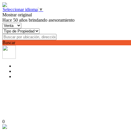
Seleccionar idioma
▼
Mostrar original
Hace 50 años brindando asesoramiento
Buscar
0